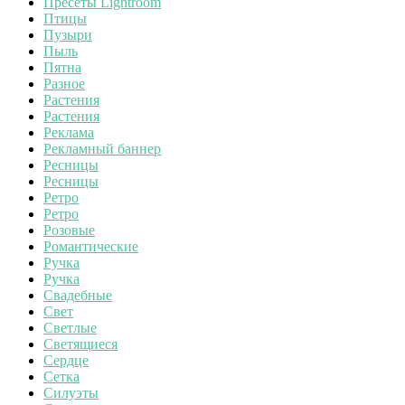
Пресеты Lightroom
Птицы
Пузыри
Пыль
Пятна
Разное
Растения
Растения
Реклама
Рекламный баннер
Ресницы
Ресницы
Ретро
Ретро
Розовые
Романтические
Ручка
Ручка
Свадебные
Свет
Светлые
Светящиеся
Сердце
Сетка
Силуэты