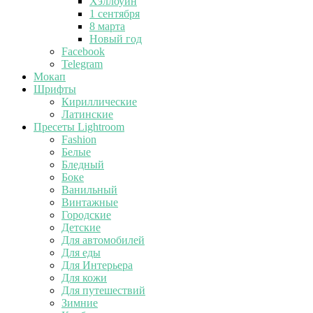
Хэллоуин
1 сентября
8 марта
Новый год
Facebook
Telegram
Мокап
Шрифты
Кириллические
Латинские
Пресеты Lightroom
Fashion
Белые
Бледный
Боке
Ванильный
Винтажные
Городские
Детские
Для автомобилей
Для еды
Для Интерьера
Для кожи
Для путешествий
Зимние