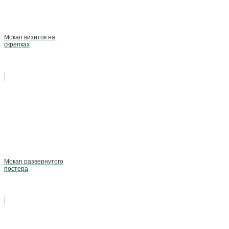
Мокап визиток на
скрепках
Мокап развернутого
постера