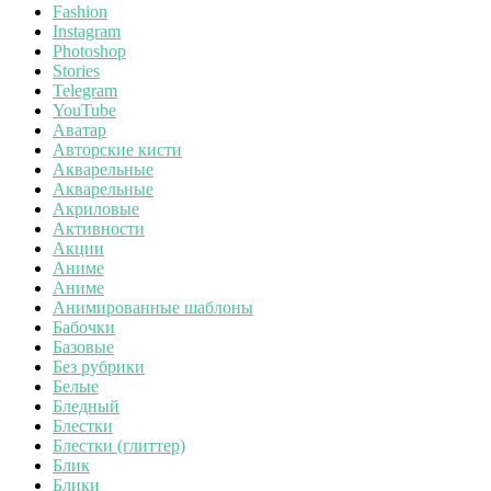
Fashion
Instagram
Photoshop
Stories
Telegram
YouTube
Аватар
Авторские кисти
Акварельные
Акварельные
Акриловые
Активности
Акции
Аниме
Аниме
Анимированные шаблоны
Бабочки
Базовые
Без рубрики
Белые
Бледный
Блестки
Блестки (глиттер)
Блик
Блики