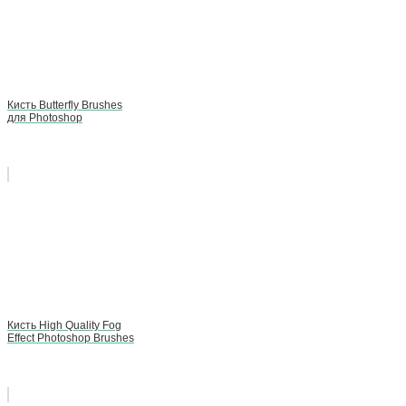
Кисть Butterfly Brushes
для Photoshop
Кисть High Quality Fog
Effect Photoshop Brushes