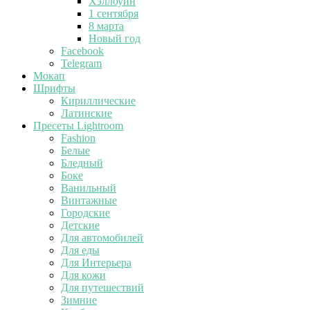
Хэллоуин
1 сентября
8 марта
Новый год
Facebook
Telegram
Мокап
Шрифты
Кириллические
Латинские
Пресеты Lightroom
Fashion
Белые
Бледный
Боке
Ванильный
Винтажные
Городские
Детские
Для автомобилей
Для еды
Для Интерьера
Для кожи
Для путешествий
Зимние