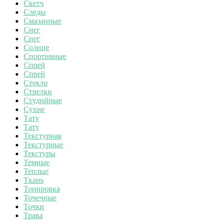
Скетч
Следы
Смазанные
Снег
Снег
Солнце
Спортивные
Спрей
Спрей
Стекло
Стрелки
Студийные
Сухие
Тату
Тату
Текстурная
Текстурные
Текстуры
Темные
Теплые
Ткань
Тонировка
Точечные
Точки
Трава