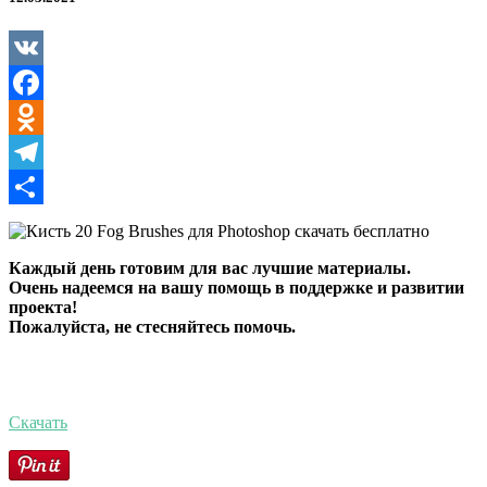
Brushes
для
Photoshop
VK
Facebook
Odnoklassniki
Telegram
Отправить
Каждый день готовим для вас лучшие материалы.
Очень надеемся на вашу помощь в поддержке и развитии
проекта!
Пожалуйста, не стесняйтесь помочь.
Скачать