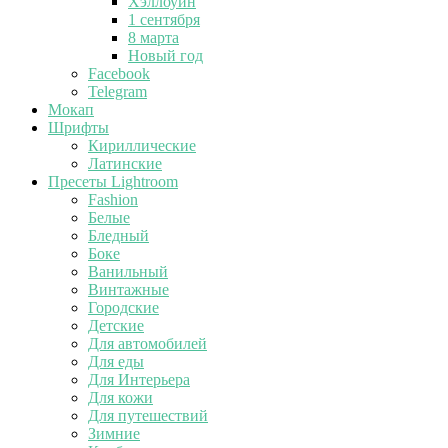
Хэллоуин
1 сентября
8 марта
Новый год
Facebook
Telegram
Мокап
Шрифты
Кириллические
Латинские
Пресеты Lightroom
Fashion
Белые
Бледный
Боке
Ванильный
Винтажные
Городские
Детские
Для автомобилей
Для еды
Для Интерьера
Для кожи
Для путешествий
Зимние