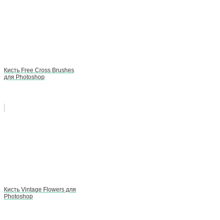
Кисть Free Cross Brushes
для Photoshop
Кисть Vintage Flowers для
Photoshop