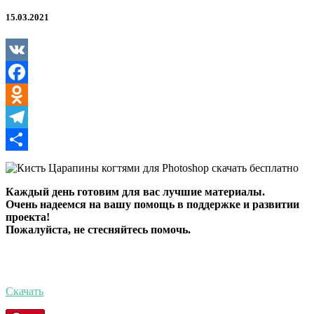
для
Photoshop
15.03.2021
VK
Facebook
Odnoklassniki
Telegram
Отправить
Каждый день готовим для вас лучшие материалы.
Очень надеемся на вашу помощь в поддержке и развитии
проекта!
Пожалуйста, не стесняйтесь помочь.
Скачать