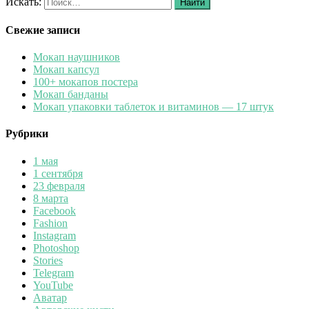
Искать:
Найти
Свежие записи
Мокап наушников
Мокап капсул
100+ мокапов постера
Мокап банданы
Мокап упаковки таблеток и витаминов — 17 штук
Рубрики
1 мая
1 сентября
23 февраля
8 марта
Facebook
Fashion
Instagram
Photoshop
Stories
Telegram
YouTube
Аватар