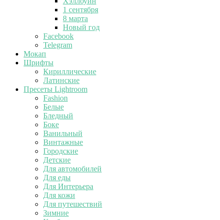
Хэллоуин
1 сентября
8 марта
Новый год
Facebook
Telegram
Мокап
Шрифты
Кириллические
Латинские
Пресеты Lightroom
Fashion
Белые
Бледный
Боке
Ванильный
Винтажные
Городские
Детские
Для автомобилей
Для еды
Для Интерьера
Для кожи
Для путешествий
Зимние