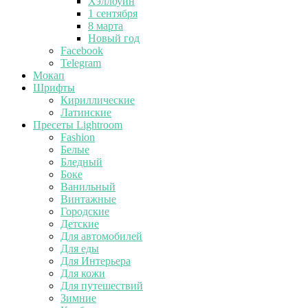
Хэллоуин
1 сентября
8 марта
Новый год
Facebook
Telegram
Мокап
Шрифты
Кириллические
Латинские
Пресеты Lightroom
Fashion
Белые
Бледный
Боке
Ванильный
Винтажные
Городские
Детские
Для автомобилей
Для еды
Для Интерьера
Для кожи
Для путешествий
Зимние