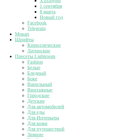
Хэллоуин
1 сентября
8 марта
Новый год
Facebook
Telegram
Мокап
Шрифты
Кириллические
Латинские
Пресеты Lightroom
Fashion
Белые
Бледный
Боке
Ванильный
Винтажные
Городские
Детские
Для автомобилей
Для еды
Для Интерьера
Для кожи
Для путешествий
Зимние