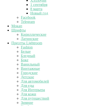
Хэллоуин
1 сентября
8 марта
Новый год
Facebook
Telegram
Мокап
Шрифты
Кириллические
Латинские
Пресеты Lightroom
Fashion
Белые
Бледный
Боке
Ванильный
Винтажные
Городские
Детские
Для автомобилей
Для еды
Для Интерьера
Для кожи
Для путешествий
Зимние