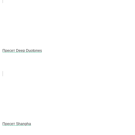
Пресет Deep Duotones
Пресет Shangha