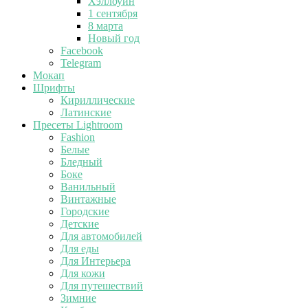
Хэллоуин
1 сентября
8 марта
Новый год
Facebook
Telegram
Мокап
Шрифты
Кириллические
Латинские
Пресеты Lightroom
Fashion
Белые
Бледный
Боке
Ванильный
Винтажные
Городские
Детские
Для автомобилей
Для еды
Для Интерьера
Для кожи
Для путешествий
Зимние