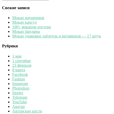
Найти
Свежие записи
Мокап наушников
Мокап капсул
100+ мокапов постера
Мокап банданы
Мокап упаковки таблеток и витаминов — 17 штук
Рубрики
1 мая
1 сентября
23 февраля
8 марта
Facebook
Fashion
Instagram
Photoshop
Stories
Telegram
YouTube
Аватар
Авторские кисти