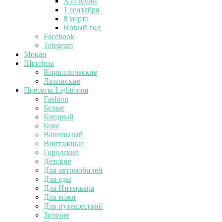
Хэллоуин
1 сентября
8 марта
Новый год
Facebook
Telegram
Мокап
Шрифты
Кириллические
Латинские
Пресеты Lightroom
Fashion
Белые
Бледный
Боке
Ванильный
Винтажные
Городские
Детские
Для автомобилей
Для еды
Для Интерьера
Для кожи
Для путешествий
Зимние