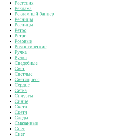
Растения
Реклама
Рекламный баннер
Ресницы
Ресницы
Ретро
Ретро
Розовые
Романтические
Ручка
Ручка
Свадебные
Свет
Светлые
Светящиеся
Сердце
Сетка
Силуэты
Синие
Скетч
Скетч
Следы
Смазанные
Снег
Снег