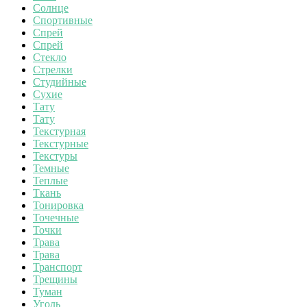
Солнце
Спортивные
Спрей
Спрей
Стекло
Стрелки
Студийные
Сухие
Тату
Тату
Текстурная
Текстурные
Текстуры
Темные
Теплые
Ткань
Тонировка
Точечные
Точки
Трава
Трава
Транспорт
Трещины
Туман
Уголь