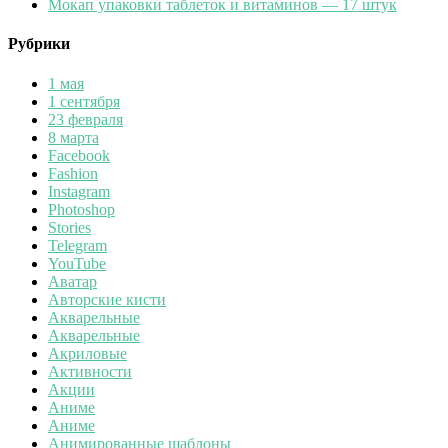
Мокап упаковки таблеток и витаминов — 17 штук
Рубрики
1 мая
1 сентября
23 февраля
8 марта
Facebook
Fashion
Instagram
Photoshop
Stories
Telegram
YouTube
Аватар
Авторские кисти
Акварельные
Акварельные
Акриловые
Активности
Акции
Аниме
Аниме
Анимированные шаблоны