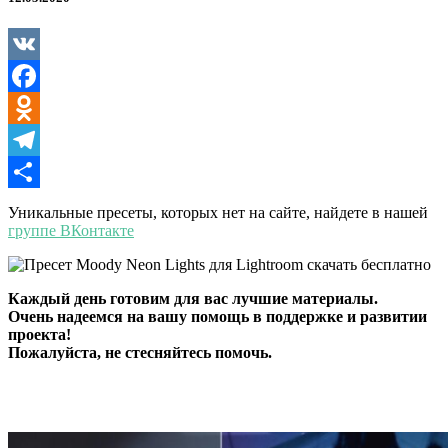
Lights
VK
Facebook
Odnoklassniki
Telegram
Отправить
Уникальные пресеты, которых нет на сайте, найдете в нашей
группе ВКонтакте
Каждый день готовим для вас лучшие материалы.
Очень надеемся на вашу помощь в поддержке и развитии
проекта!
Пожалуйста, не стесняйтесь помочь.