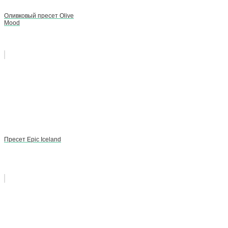
Оливковый пресет Olive
Mood
Пресет Epic Iceland