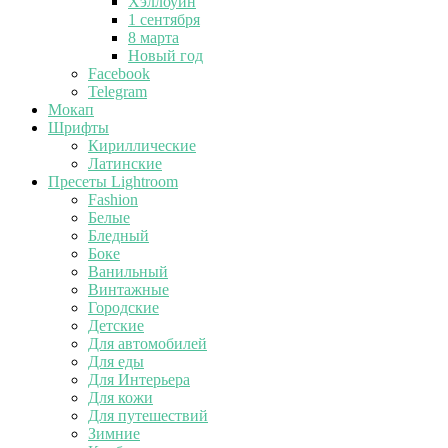
Хэллоуин
1 сентября
8 марта
Новый год
Facebook
Telegram
Мокап
Шрифты
Кириллические
Латинские
Пресеты Lightroom
Fashion
Белые
Бледный
Боке
Ванильный
Винтажные
Городские
Детские
Для автомобилей
Для еды
Для Интерьера
Для кожи
Для путешествий
Зимние