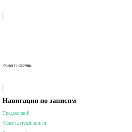
Мокап трифолда
Навигация по записям
Предыдущий
Мокап детской книги