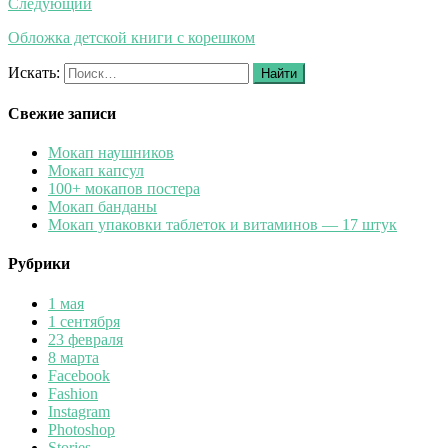
Следующий
Обложка детской книги с корешком
Искать:
Найти
Свежие записи
Мокап наушников
Мокап капсул
100+ мокапов постера
Мокап банданы
Мокап упаковки таблеток и витаминов — 17 штук
Рубрики
1 мая
1 сентября
23 февраля
8 марта
Facebook
Fashion
Instagram
Photoshop
Stories