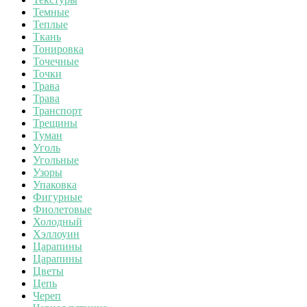
Темные
Теплые
Ткань
Тонировка
Точечные
Точки
Трава
Трава
Транспорт
Трещины
Туман
Уголь
Угольные
Узоры
Упаковка
Фигурные
Фиолетовые
Холодный
Хэллоуин
Царапины
Царапины
Цветы
Цепь
Череп