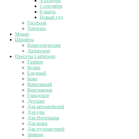
Хэллоуин
1 сентября
8 марта
Новый год
Facebook
Telegram
Мокап
Шрифты
Кириллические
Латинские
Пресеты Lightroom
Fashion
Белые
Бледный
Боке
Ванильный
Винтажные
Городские
Детские
Для автомобилей
Для еды
Для Интерьера
Для кожи
Для путешествий
Зимние