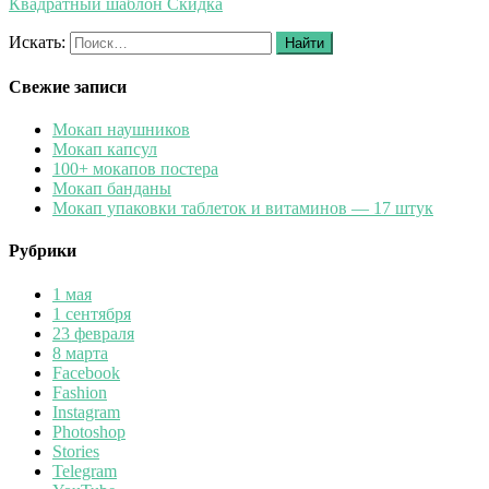
Квадратный шаблон Скидка
Искать:
Найти
Свежие записи
Мокап наушников
Мокап капсул
100+ мокапов постера
Мокап банданы
Мокап упаковки таблеток и витаминов — 17 штук
Рубрики
1 мая
1 сентября
23 февраля
8 марта
Facebook
Fashion
Instagram
Photoshop
Stories
Telegram