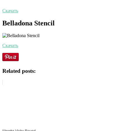
Скачать
Belladona Stencil
Скачать
Related posts:
Шрифт Visby Round