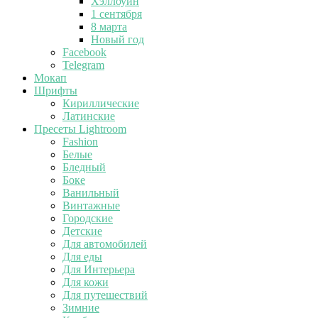
Хэллоуин
1 сентября
8 марта
Новый год
Facebook
Telegram
Мокап
Шрифты
Кириллические
Латинские
Пресеты Lightroom
Fashion
Белые
Бледный
Боке
Ванильный
Винтажные
Городские
Детские
Для автомобилей
Для еды
Для Интерьера
Для кожи
Для путешествий
Зимние