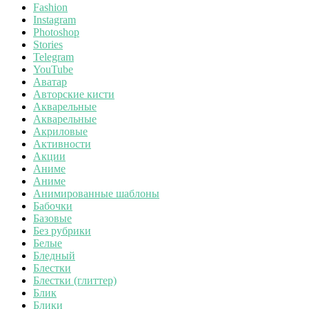
Fashion
Instagram
Photoshop
Stories
Telegram
YouTube
Аватар
Авторские кисти
Акварельные
Акварельные
Акриловые
Активности
Акции
Аниме
Аниме
Анимированные шаблоны
Бабочки
Базовые
Без рубрики
Белые
Бледный
Блестки
Блестки (глиттер)
Блик
Блики