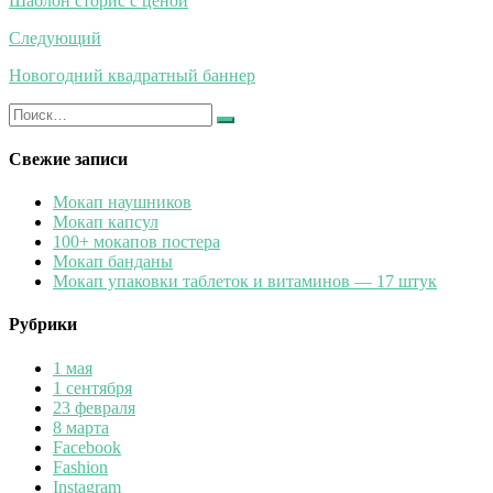
Шаблон сторис с ценой
записям
Следующий
Новогодний квадратный баннер
Искать:
Найти
Свежие записи
Мокап наушников
Мокап капсул
100+ мокапов постера
Мокап банданы
Мокап упаковки таблеток и витаминов — 17 штук
Рубрики
1 мая
1 сентября
23 февраля
8 марта
Facebook
Fashion
Instagram