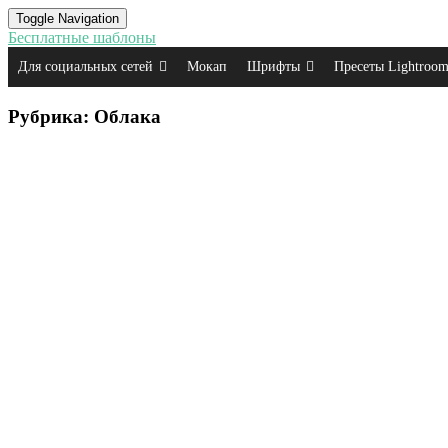
Toggle Navigation
Бесплатные шаблоны
Для социальных сетей
Мокап
Шрифты
Пресеты Lightroo
Рубрика:
Облака