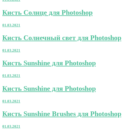
Photoshop
Кисть
Кисть Солнце для Photoshop
Солнце
для
01.03.2021
Photoshop
Кисть
Кисть Солнечный свет для Photoshop
Солнечный
свет
01.03.2021
для
Photoshop
Кисть
Кисть Sunshine для Photoshop
Sunshine
для
01.03.2021
Photoshop
Кисть
Кисть Sunshine для Photoshop
Sunshine
для
01.03.2021
Photoshop
Кисть
Кисть Sunshine Brushes для Photoshop
Sunshine
Brushes
01.03.2021
для