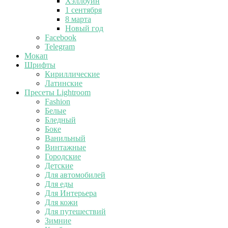
Хэллоуин
1 сентября
8 марта
Новый год
Facebook
Telegram
Мокап
Шрифты
Кириллические
Латинские
Пресеты Lightroom
Fashion
Белые
Бледный
Боке
Ванильный
Винтажные
Городские
Детские
Для автомобилей
Для еды
Для Интерьера
Для кожи
Для путешествий
Зимние