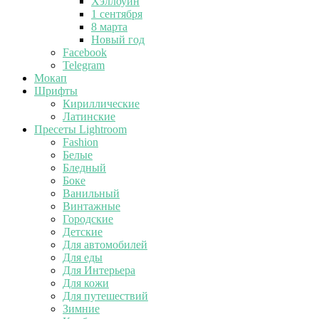
Хэллоуин
1 сентября
8 марта
Новый год
Facebook
Telegram
Мокап
Шрифты
Кириллические
Латинские
Пресеты Lightroom
Fashion
Белые
Бледный
Боке
Ванильный
Винтажные
Городские
Детские
Для автомобилей
Для еды
Для Интерьера
Для кожи
Для путешествий
Зимние