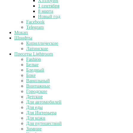
Хэллоуин
1 сентября
8 марта
Новый год
Facebook
Telegram
Мокап
Шрифты
Кириллические
Латинские
Пресеты Lightroom
Fashion
Белые
Бледный
Боке
Ванильный
Винтажные
Городские
Детские
Для автомобилей
Для еды
Для Интерьера
Для кожи
Для путешествий
Зимние