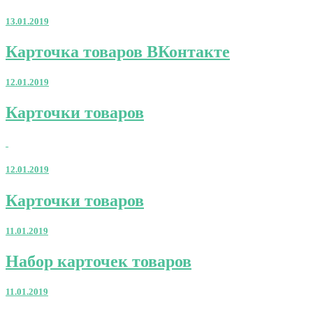
13.01.2019
Карточка
Карточка товаров ВКонтакте
товаров
ВКонтакте
12.01.2019
Карточки
Карточки товаров
товаров
12.01.2019
Карточки
Карточки товаров
товаров
11.01.2019
Набор
Набор карточек товаров
карточек
товаров
11.01.2019