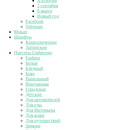
Хэллоуин
1 сентября
8 марта
Новый год
Facebook
Telegram
Мокап
Шрифты
Кириллические
Латинские
Пресеты Lightroom
Fashion
Белые
Бледный
Боке
Ванильный
Винтажные
Городские
Детские
Для автомобилей
Для еды
Для Интерьера
Для кожи
Для путешествий
Зимние