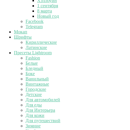
Хэллоуин
1 сентября
8 марта
Новый год
Facebook
Telegram
Мокап
Шрифты
Кириллические
Латинские
Пресеты Lightroom
Fashion
Белые
Бледный
Боке
Ванильный
Винтажные
Городские
Детские
Для автомобилей
Для еды
Для Интерьера
Для кожи
Для путешествий
Зимние