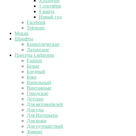
Хэллоуин
1 сентября
8 марта
Новый год
Facebook
Telegram
Мокап
Шрифты
Кириллические
Латинские
Пресеты Lightroom
Fashion
Белые
Бледный
Боке
Ванильный
Винтажные
Городские
Детские
Для автомобилей
Для еды
Для Интерьера
Для кожи
Для путешествий
Зимние