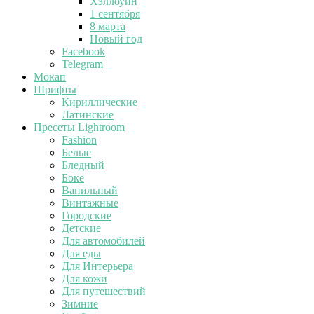
Хэллоуин
1 сентября
8 марта
Новый год
Facebook
Telegram
Мокап
Шрифты
Кириллические
Латинские
Пресеты Lightroom
Fashion
Белые
Бледный
Боке
Ванильный
Винтажные
Городские
Детские
Для автомобилей
Для еды
Для Интерьера
Для кожи
Для путешествий
Зимние