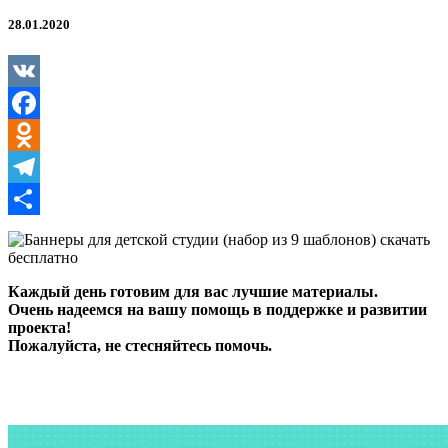
студии
(набор
28.01.2020
из
9
шаблонов)
VK
Facebook
Odnoklassniki
Telegram
Отправить
Каждый день готовим для вас лучшие материалы.
Очень надеемся на вашу помощь в поддержке и развитии
проекта!
Пожалуйста, не стесняйтесь помочь.