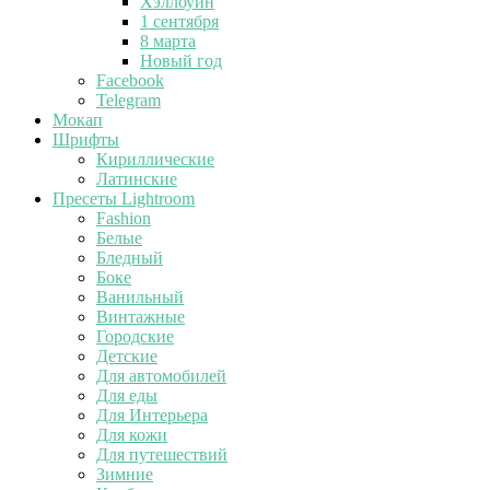
Хэллоуин
1 сентября
8 марта
Новый год
Facebook
Telegram
Мокап
Шрифты
Кириллические
Латинские
Пресеты Lightroom
Fashion
Белые
Бледный
Боке
Ванильный
Винтажные
Городские
Детские
Для автомобилей
Для еды
Для Интерьера
Для кожи
Для путешествий
Зимние