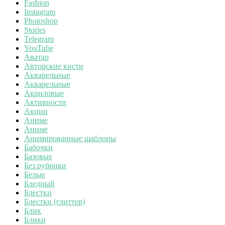
Fashion
Instagram
Photoshop
Stories
Telegram
YouTube
Аватар
Авторские кисти
Акварельные
Акварельные
Акриловые
Активности
Акции
Аниме
Аниме
Анимированные шаблоны
Бабочки
Базовые
Без рубрики
Белые
Бледный
Блестки
Блестки (глиттер)
Блик
Блики