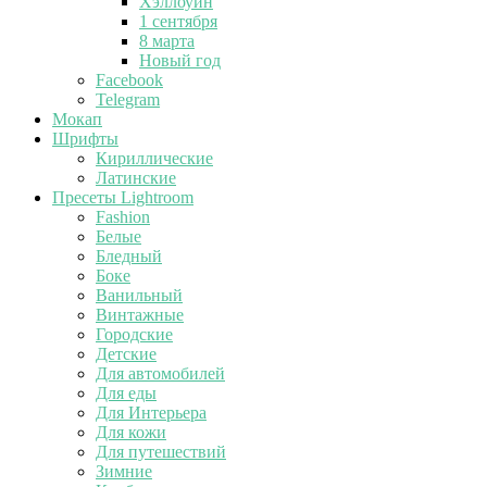
Хэллоуин
1 сентября
8 марта
Новый год
Facebook
Telegram
Мокап
Шрифты
Кириллические
Латинские
Пресеты Lightroom
Fashion
Белые
Бледный
Боке
Ванильный
Винтажные
Городские
Детские
Для автомобилей
Для еды
Для Интерьера
Для кожи
Для путешествий
Зимние