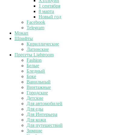
Хэллоуин
1 сентября
8 марта
Новый год
Facebook
Telegram
Мокап
Шрифты
Кириллические
Латинские
Пресеты Lightroom
Fashion
Белые
Бледный
Боке
Ванильный
Винтажные
Городские
Детские
Для автомобилей
Для еды
Для Интерьера
Для кожи
Для путешествий
Зимние