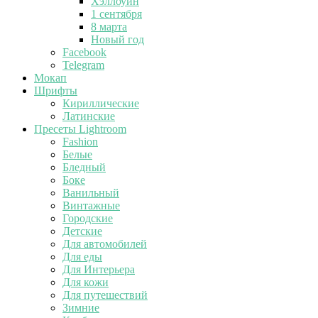
Хэллоуин
1 сентября
8 марта
Новый год
Facebook
Telegram
Мокап
Шрифты
Кириллические
Латинские
Пресеты Lightroom
Fashion
Белые
Бледный
Боке
Ванильный
Винтажные
Городские
Детские
Для автомобилей
Для еды
Для Интерьера
Для кожи
Для путешествий
Зимние