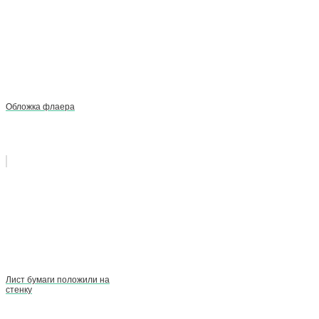
Обложка флаера
Лист бумаги положили на
стенку