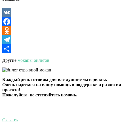
кусочком
VK
Facebook
Odnoklassniki
Telegram
Отправить
Другие
мокапы билетов
Каждый день готовим для вас лучшие материалы.
Очень надеемся на вашу помощь в поддержке и развитии
проекта!
Пожалуйста, не стесняйтесь помочь.
Скачать