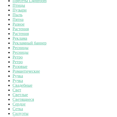
Пресеты Lightroom
Птицы
Пузыри
Пыль
Пятна
Разное
Растения
Растения
Реклама
Рекламный баннер
Ресницы
Ресницы
Ретро
Ретро
Розовые
Романтические
Ручка
Ручка
Свадебные
Свет
Светлые
Светящиеся
Сердце
Сетка
Силуэты