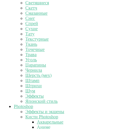
Светящиеся
Скетч
Смазанные
Снег
Спрей
Сухие
Тату
Текстурные
Ткань
Точечные
Трава
Уголь
Царапины
Чернила
Шерсть (мех)
Штамп
Штрихи
Шум
Эффекты
Японский стиль
Photoshop
Эффекты и экшены
Кисти Photoshop
Акварельные
Аниме