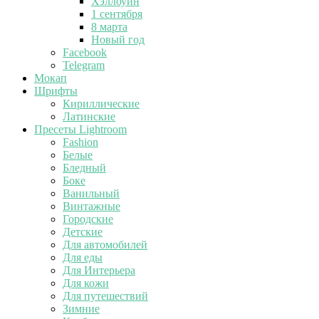
Хэллоуин
1 сентября
8 марта
Новый год
Facebook
Telegram
Мокап
Шрифты
Кириллические
Латинские
Пресеты Lightroom
Fashion
Белые
Бледный
Боке
Ванильный
Винтажные
Городские
Детские
Для автомобилей
Для еды
Для Интерьера
Для кожи
Для путешествий
Зимние