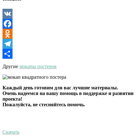
стене
VK
Facebook
Odnoklassniki
Telegram
Отправить
Другие
мокапы постеров
Каждый день готовим для вас лучшие материалы.
Очень надеемся на вашу помощь в поддержке и развитии
проекта!
Пожалуйста, не стесняйтесь помочь.
Скачать