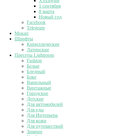
Хэллоуин
1 сентября
8 марта
Новый год
Facebook
Telegram
Мокап
Шрифты
Кириллические
Латинские
Пресеты Lightroom
Fashion
Белые
Бледный
Боке
Ванильный
Винтажные
Городские
Детские
Для автомобилей
Для еды
Для Интерьера
Для кожи
Для путешествий
Зимние