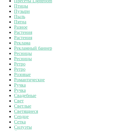
Пресеты Lightroom
Птицы
Пузыри
Пыль
Пятна
Разное
Растения
Растения
Реклама
Рекламный баннер
Ресницы
Ресницы
Ретро
Ретро
Розовые
Романтические
Ручка
Ручка
Свадебные
Свет
Светлые
Светящиеся
Сердце
Сетка
Силуэты