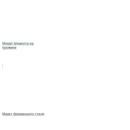
Мокап блокнота на
пружине
Макет фирменного стиля