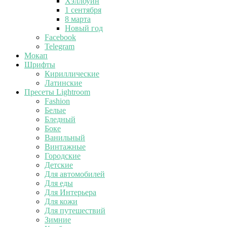
Хэллоуин
1 сентября
8 марта
Новый год
Facebook
Telegram
Мокап
Шрифты
Кириллические
Латинские
Пресеты Lightroom
Fashion
Белые
Бледный
Боке
Ванильный
Винтажные
Городские
Детские
Для автомобилей
Для еды
Для Интерьера
Для кожи
Для путешествий
Зимние