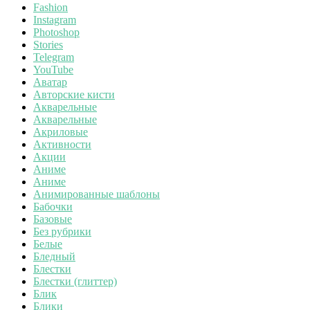
Fashion
Instagram
Photoshop
Stories
Telegram
YouTube
Аватар
Авторские кисти
Акварельные
Акварельные
Акриловые
Активности
Акции
Аниме
Аниме
Анимированные шаблоны
Бабочки
Базовые
Без рубрики
Белые
Бледный
Блестки
Блестки (глиттер)
Блик
Блики