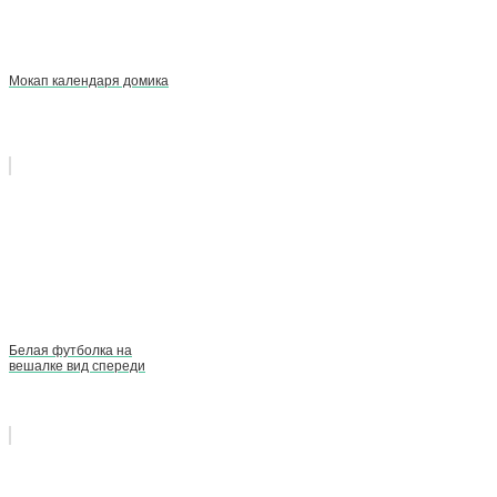
Мокап календаря домика
Белая футболка на
вешалке вид спереди