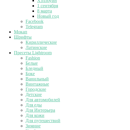
Хэллоуин
1 сентября
8 марта
Новый год
Facebook
Telegram
Мокап
Шрифты
Кириллические
Латинские
Пресеты Lightroom
Fashion
Белые
Бледный
Боке
Ванильный
Винтажные
Городские
Детские
Для автомобилей
Для еды
Для Интерьера
Для кожи
Для путешествий
Зимние