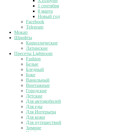
Хэллоуин
1 сентября
8 марта
Новый год
Facebook
Telegram
Мокап
Шрифты
Кириллические
Латинские
Пресеты Lightroom
Fashion
Белые
Бледный
Боке
Ванильный
Винтажные
Городские
Детские
Для автомобилей
Для еды
Для Интерьера
Для кожи
Для путешествий
Зимние