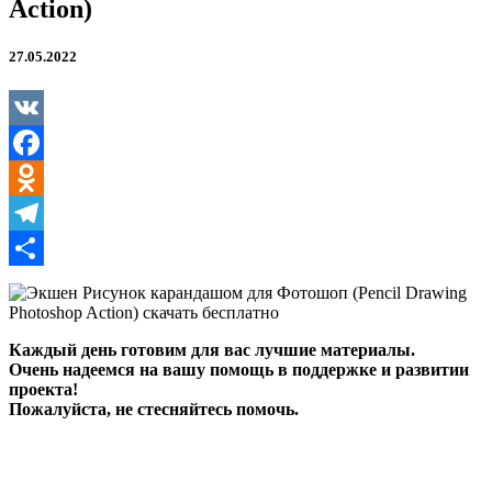
для
Action)
Фотошоп
(Pencil
27.05.2022
Drawing
Photoshop
Action)
VK
Facebook
Odnoklassniki
Telegram
Отправить
Каждый день готовим для вас лучшие материалы.
Очень надеемся на вашу помощь в поддержке и развитии
проекта!
Пожалуйста, не стесняйтесь помочь.