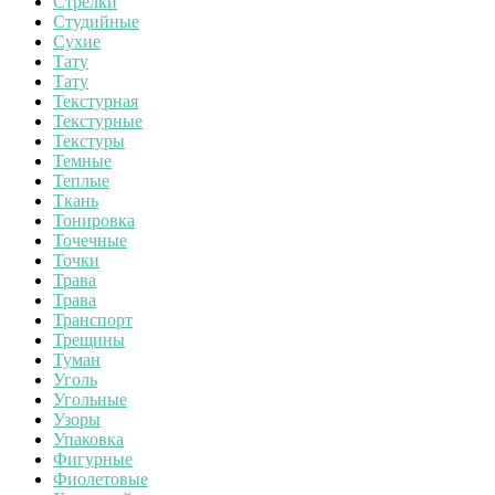
Стрелки
Студийные
Сухие
Тату
Тату
Текстурная
Текстурные
Текстуры
Темные
Теплые
Ткань
Тонировка
Точечные
Точки
Трава
Трава
Транспорт
Трещины
Туман
Уголь
Угольные
Узоры
Упаковка
Фигурные
Фиолетовые