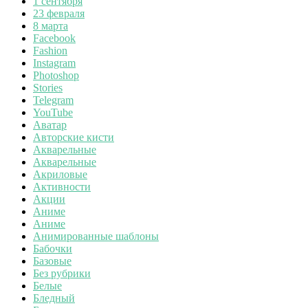
1 сентября
23 февраля
8 марта
Facebook
Fashion
Instagram
Photoshop
Stories
Telegram
YouTube
Аватар
Авторские кисти
Акварельные
Акварельные
Акриловые
Активности
Акции
Аниме
Аниме
Анимированные шаблоны
Бабочки
Базовые
Без рубрики
Белые
Бледный