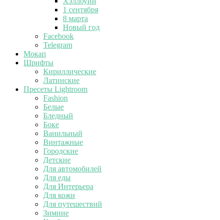
Хэллоуин
1 сентября
8 марта
Новый год
Facebook
Telegram
Мокап
Шрифты
Кириллические
Латинские
Пресеты Lightroom
Fashion
Белые
Бледный
Боке
Ванильный
Винтажные
Городские
Детские
Для автомобилей
Для еды
Для Интерьера
Для кожи
Для путешествий
Зимние