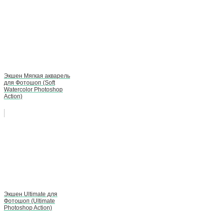
Экшен Мягкая акварель
для Фотошоп (Soft
Watercolor Photoshop
Action)
Экшен Ultimate для
Фотошоп (Ultimate
Photoshop Action)