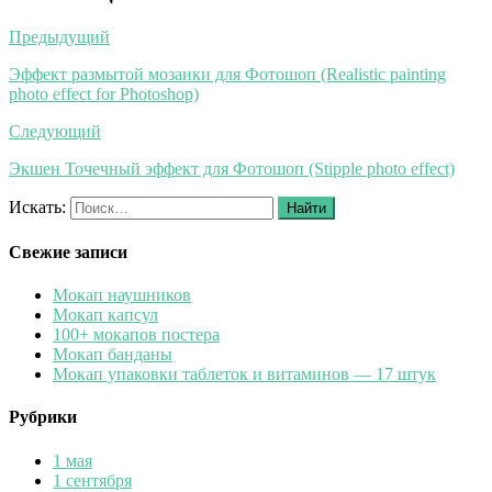
Предыдущий
Эффект размытой мозаики для Фотошоп (Realistic painting
photo effect for Photoshop)
Следующий
Экшен Точечный эффект для Фотошоп (Stipple photo effect)
Искать:
Найти
Свежие записи
Мокап наушников
Мокап капсул
100+ мокапов постера
Мокап банданы
Мокап упаковки таблеток и витаминов — 17 штук
Рубрики
1 мая
1 сентября