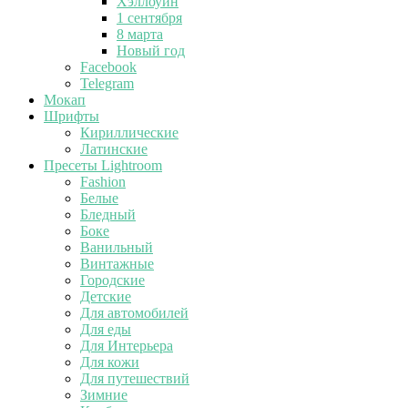
Хэллоуин
1 сентября
8 марта
Новый год
Facebook
Telegram
Мокап
Шрифты
Кириллические
Латинские
Пресеты Lightroom
Fashion
Белые
Бледный
Боке
Ванильный
Винтажные
Городские
Детские
Для автомобилей
Для еды
Для Интерьера
Для кожи
Для путешествий
Зимние