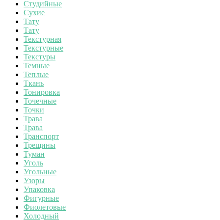
Студийные
Сухие
Тату
Тату
Текстурная
Текстурные
Текстуры
Темные
Теплые
Ткань
Тонировка
Точечные
Точки
Трава
Трава
Транспорт
Трещины
Туман
Уголь
Угольные
Узоры
Упаковка
Фигурные
Фиолетовые
Холодный