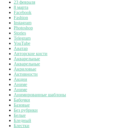
23 февраля
8 марта
Facebook
Fashion
Instagram
Photoshop
Stories
Telegram
YouTube
Аватар
Авторские кисти
Акварельные
Акварельные
Акриловые
Активности
Акции
Аниме
Аниме
Анимированные шаблоны
Бабочки
Базовые
Без рубрики
Белые
Бледный
Блестки