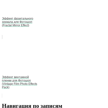
Эффект фрактального
зеркала для Фотошоп
(Fractal Mirror Effect)
Эффект винтажной
пленки для Фотошоп
(Vintage Film Photo Effects
Pack)
Навигация по записям