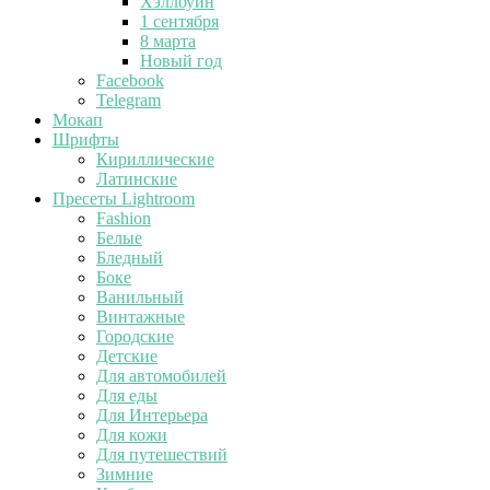
Хэллоуин
1 сентября
8 марта
Новый год
Facebook
Telegram
Мокап
Шрифты
Кириллические
Латинские
Пресеты Lightroom
Fashion
Белые
Бледный
Боке
Ванильный
Винтажные
Городские
Детские
Для автомобилей
Для еды
Для Интерьера
Для кожи
Для путешествий
Зимние