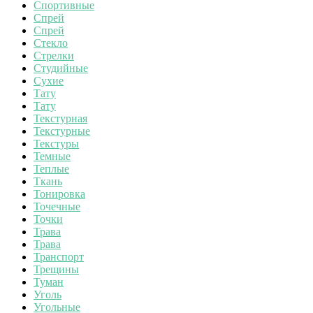
Спортивные
Спрей
Спрей
Стекло
Стрелки
Студийные
Сухие
Тату
Тату
Текстурная
Текстурные
Текстуры
Темные
Теплые
Ткань
Тонировка
Точечные
Точки
Трава
Трава
Транспорт
Трещины
Туман
Уголь
Угольные