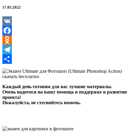
Фотошоп
(Ultimate
17.05.2022
Photoshop
Action)
VK
Facebook
Odnoklassniki
Telegram
Отправить
Каждый день готовим для вас лучшие материалы.
Очень надеемся на вашу помощь в поддержке и развитии
проекта!
Пожалуйста, не стесняйтесь помочь.