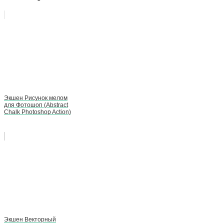
Экшен Рисунок мелом
для Фотошоп (Abstract
Chalk Photoshop Action)
Экшен Векторный