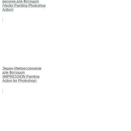
рисунок для Фотошоп
(Vector Painting Photoshop
Action)
Экшен Импрессионизм
для Фотошоп
(IMPRESSION Painting
Action for Photoshop)