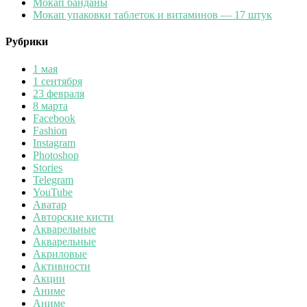
Мокап банданы
Мокап упаковки таблеток и витаминов — 17 штук
Рубрики
1 мая
1 сентября
23 февраля
8 марта
Facebook
Fashion
Instagram
Photoshop
Stories
Telegram
YouTube
Аватар
Авторские кисти
Акварельные
Акварельные
Акриловые
Активности
Акции
Аниме
Аниме