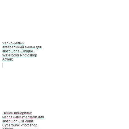
Черно-белый
акварельный экшен для
Фотошопа (Unique
Watercolor Photoshop
Action)
Экшен Киберпанк
масляными красками для
Фотошоп (Oil Paint
Cyberpunk Photoshop