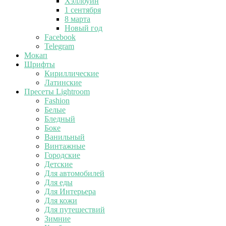
Хэллоуин
1 сентября
8 марта
Новый год
Facebook
Telegram
Мокап
Шрифты
Кириллические
Латинские
Пресеты Lightroom
Fashion
Белые
Бледный
Боке
Ванильный
Винтажные
Городские
Детские
Для автомобилей
Для еды
Для Интерьера
Для кожи
Для путешествий
Зимние