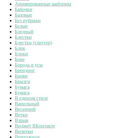
Анимированные шаблоны
Бабочки
Базовые
Без рубрики
Белые
Бледный
Блестки
Блестки (глиттер)
Блик
Блики
Боке
Борода и усы
Брендинг
Брови
Брызги
Бумага
Бумага
В едином стиле
Ванильный
Весенний
Ветки
Взрыв
Виджет ВКонтакте
Визитки
Винтажные