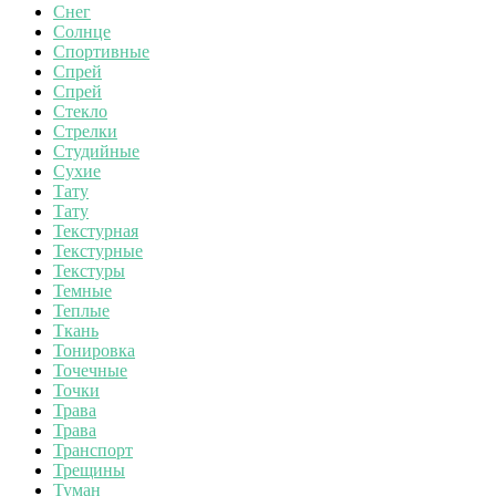
Снег
Солнце
Спортивные
Спрей
Спрей
Стекло
Стрелки
Студийные
Сухие
Тату
Тату
Текстурная
Текстурные
Текстуры
Темные
Теплые
Ткань
Тонировка
Точечные
Точки
Трава
Трава
Транспорт
Трещины
Туман