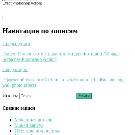
Effect Photoshop Action)
Навигация по записям
Предыдущий
Экшен Старое фото с царапинами для Фотошоп (Vintage
Scratches Photoshop Action)
Следующий
Эффект облупленной стены для Фотошоп (Realistic peeling
wall photo effect)
Искать:
Найти
Свежие записи
Мокап наушников
Мокап капсул
100+ мокапов постера