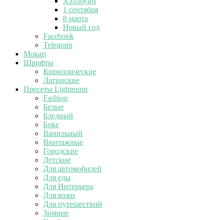
Хэллоуин
1 сентября
8 марта
Новый год
Facebook
Telegram
Мокап
Шрифты
Кириллические
Латинские
Пресеты Lightroom
Fashion
Белые
Бледный
Боке
Ванильный
Винтажные
Городские
Детские
Для автомобилей
Для еды
Для Интерьера
Для кожи
Для путешествий
Зимние