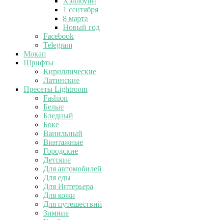
Хэллоуин
1 сентября
8 марта
Новый год
Facebook
Telegram
Мокап
Шрифты
Кириллические
Латинские
Пресеты Lightroom
Fashion
Белые
Бледный
Боке
Ванильный
Винтажные
Городские
Детские
Для автомобилей
Для еды
Для Интерьера
Для кожи
Для путешествий
Зимние