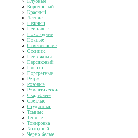
Клубные
Коричневый
Красный
Летние
Нежный
Неоновые
Новогодние
Ночные
Осветляющие
Осенние
Пейзажный
Персиковый
Пленка
Портретные
Ретро
Розовые
Романтические
Свадебные
Светлые
Студийные
Темные
Теплые
Тонировка
Холодный
Черно-белые