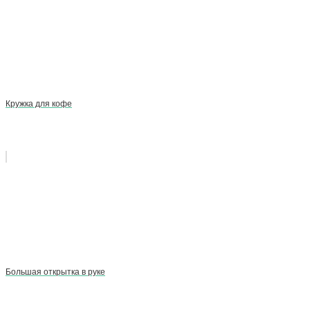
Кружка для кофе
Большая открытка в руке