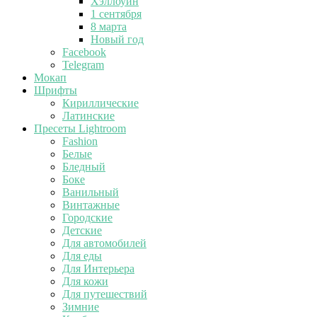
Хэллоуин
1 сентября
8 марта
Новый год
Facebook
Telegram
Мокап
Шрифты
Кириллические
Латинские
Пресеты Lightroom
Fashion
Белые
Бледный
Боке
Ванильный
Винтажные
Городские
Детские
Для автомобилей
Для еды
Для Интерьера
Для кожи
Для путешествий
Зимние