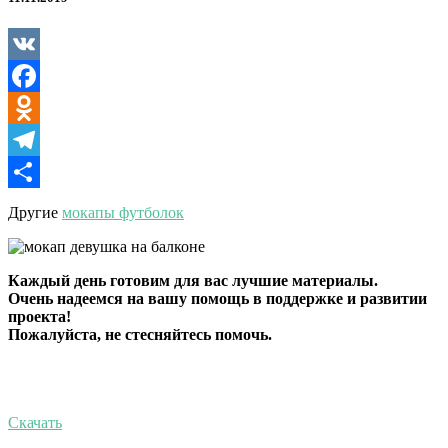
спереди
VK
Facebook
Odnoklassniki
Telegram
Отправить
Другие
мокапы футболок
Каждый день готовим для вас лучшие материалы.
Очень надеемся на вашу помощь в поддержке и развитии
проекта!
Пожалуйста, не стесняйтесь помочь.
Скачать