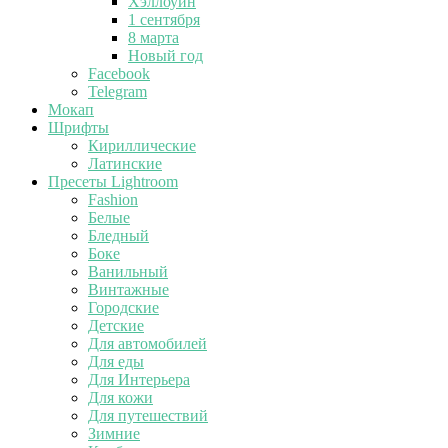
Хэллоуин
1 сентября
8 марта
Новый год
Facebook
Telegram
Мокап
Шрифты
Кириллические
Латинские
Пресеты Lightroom
Fashion
Белые
Бледный
Боке
Ванильный
Винтажные
Городские
Детские
Для автомобилей
Для еды
Для Интерьера
Для кожи
Для путешествий
Зимние