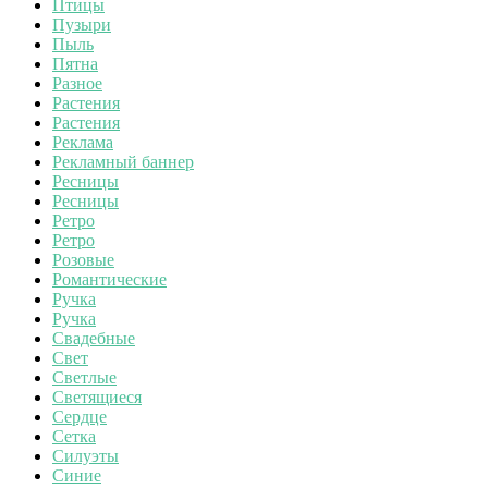
Птицы
Пузыри
Пыль
Пятна
Разное
Растения
Растения
Реклама
Рекламный баннер
Ресницы
Ресницы
Ретро
Ретро
Розовые
Романтические
Ручка
Ручка
Свадебные
Свет
Светлые
Светящиеся
Сердце
Сетка
Силуэты
Синие