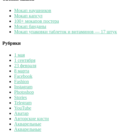
Мокап наушников
Мокап капсул
100+ мокапов постера
Мокап банданы
Мокап упаковки таблеток и витаминов — 17 штук
Рубрики
1 мая
1 сентября
23 февраля
8 марта
Facebook
Fashion
Instagram
Photoshop
Stories
Telegram
YouTube
Аватар
Авторские кисти
Акварельные
Акварельные