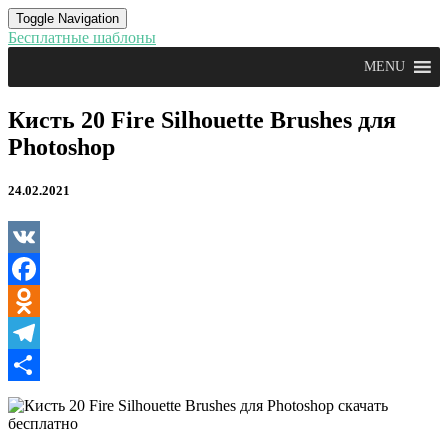
Toggle Navigation
Бесплатные шаблоны
MENU
Кисть
Кисть 20 Fire Silhouette Brushes для
20
Photoshop
Fire
Silhouette
Brushes
24.02.2021
для
Photoshop
VK
Facebook
Odnoklassniki
Telegram
Отправить