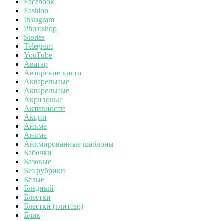
Facebook
Fashion
Instagram
Photoshop
Stories
Telegram
YouTube
Аватар
Авторские кисти
Акварельные
Акварельные
Акриловые
Активности
Акции
Аниме
Аниме
Анимированные шаблоны
Бабочки
Базовые
Без рубрики
Белые
Бледный
Блестки
Блестки (глиттер)
Блик