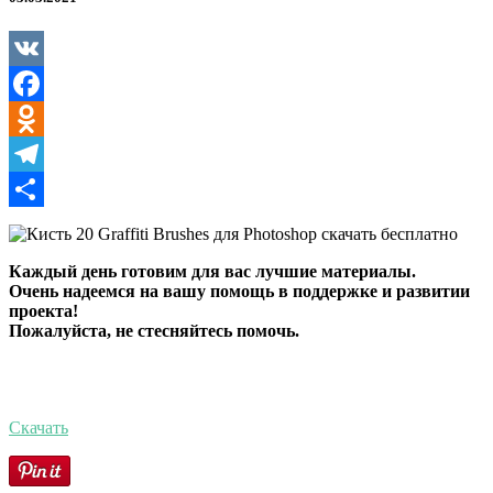
Brushes
для
Photoshop
VK
Facebook
Odnoklassniki
Telegram
Отправить
Каждый день готовим для вас лучшие материалы.
Очень надеемся на вашу помощь в поддержке и развитии
проекта!
Пожалуйста, не стесняйтесь помочь.
Скачать