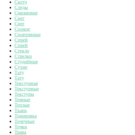
Скетч
Следы
Смазанные
Снег
Снег
Солнце
Спортивные
Спрей
Спрей
Стекло
Стрелки
Студийные
Сухие
Тату
Тату
Текстурная
Текстурные
Текстуры
Темные
Теплые
Ткань
Тонировка
Точечные
Точки
Трава