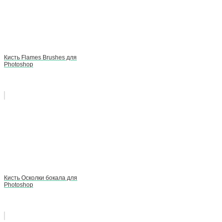
Кисть Flames Brushes для
Photoshop
Кисть Осколки бокала для
Photoshop