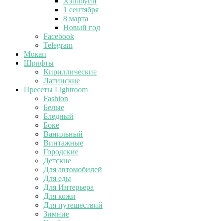
Хэллоуин
1 сентября
8 марта
Новый год
Facebook
Telegram
Мокап
Шрифты
Кириллические
Латинские
Пресеты Lightroom
Fashion
Белые
Бледный
Боке
Ванильный
Винтажные
Городские
Детские
Для автомобилей
Для еды
Для Интерьера
Для кожи
Для путешествий
Зимние