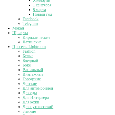
Хэллоуин
1 сентября
8 марта
Новый год
Facebook
Telegram
Мокап
Шрифты
Кириллические
Латинские
Пресеты Lightroom
Fashion
Белые
Бледный
Боке
Ванильный
Винтажные
Городские
Детские
Для автомобилей
Для еды
Для Интерьера
Для кожи
Для путешествий
Зимние