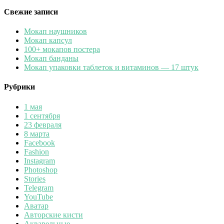
Свежие записи
Мокап наушников
Мокап капсул
100+ мокапов постера
Мокап банданы
Мокап упаковки таблеток и витаминов — 17 штук
Рубрики
1 мая
1 сентября
23 февраля
8 марта
Facebook
Fashion
Instagram
Photoshop
Stories
Telegram
YouTube
Аватар
Авторские кисти
Акварельные