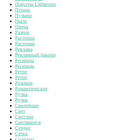
Пресеты Lightroom
Птицы
Пузыри
Пыль
Пятна
Разное
Растения
Растения
Реклама
Рекламный баннер
Ресницы
Ресницы
Ретро
Ретро
Розовые
Романтические
Ручка
Ручка
Свадебные
Свет
Светлые
Светящиеся
Сердце
Сетка
Силуэты