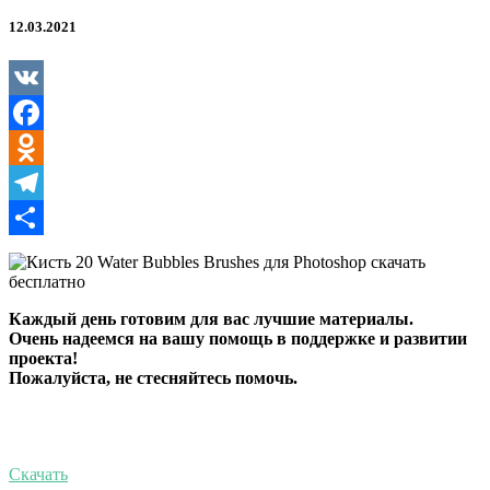
Bubbles
Brushes
12.03.2021
для
Photoshop
VK
Facebook
Odnoklassniki
Telegram
Отправить
Каждый день готовим для вас лучшие материалы.
Очень надеемся на вашу помощь в поддержке и развитии
проекта!
Пожалуйста, не стесняйтесь помочь.
Скачать