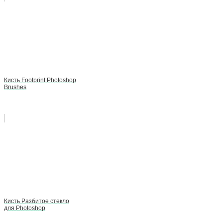
Кисть Footprint Photoshop
Brushes
Кисть Разбитое стекло
для Photoshop