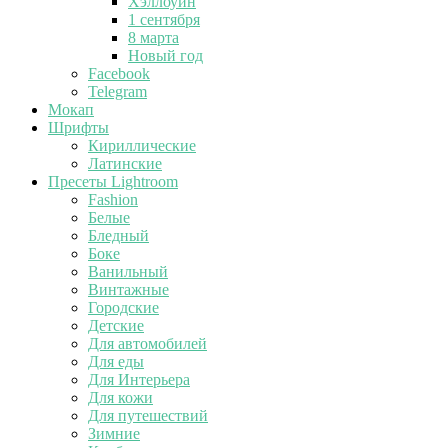
Хэллоуин
1 сентября
8 марта
Новый год
Facebook
Telegram
Мокап
Шрифты
Кириллические
Латинские
Пресеты Lightroom
Fashion
Белые
Бледный
Боке
Ванильный
Винтажные
Городские
Детские
Для автомобилей
Для еды
Для Интерьера
Для кожи
Для путешествий
Зимние