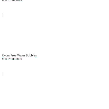
Кисть Free Water Bubbles
для Photoshop