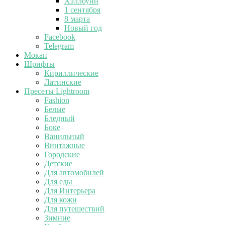
Хэллоуин
1 сентября
8 марта
Новый год
Facebook
Telegram
Мокап
Шрифты
Кириллические
Латинские
Пресеты Lightroom
Fashion
Белые
Бледный
Боке
Ванильный
Винтажные
Городские
Детские
Для автомобилей
Для еды
Для Интерьера
Для кожи
Для путешествий
Зимние