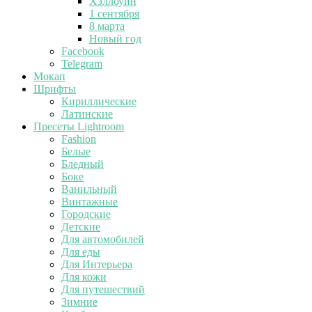
Хэллоуин
1 сентября
8 марта
Новый год
Facebook
Telegram
Мокап
Шрифты
Кириллические
Латинские
Пресеты Lightroom
Fashion
Белые
Бледный
Боке
Ванильный
Винтажные
Городские
Детские
Для автомобилей
Для еды
Для Интерьера
Для кожи
Для путешествий
Зимние