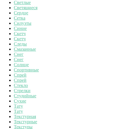
Светлые
Светящиеся
Сердце
Сетка
Силуэты
Синие
Скетч
Скетч
Следы
Смазанные
Снег
Снег
Солнце
Спортивные
Спрей
Спрей
Стекло
Стрелки
Студийные
Сухие
Тату
Тату
Текстурная
Текстурные
Текстуры