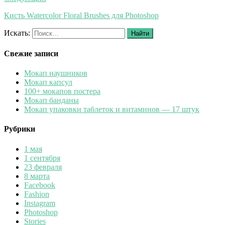
Кисть Watercolor Floral Brushes для Photoshop
Искать:
Найти
Свежие записи
Мокап наушников
Мокап капсул
100+ мокапов постера
Мокап банданы
Мокап упаковки таблеток и витаминов — 17 штук
Рубрики
1 мая
1 сентября
23 февраля
8 марта
Facebook
Fashion
Instagram
Photoshop
Stories