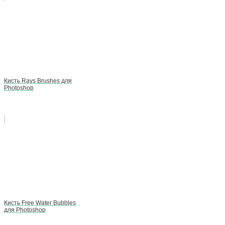
Кисть Rays Brushes для
Photoshop
Кисть Free Water Bubbles
для Photoshop