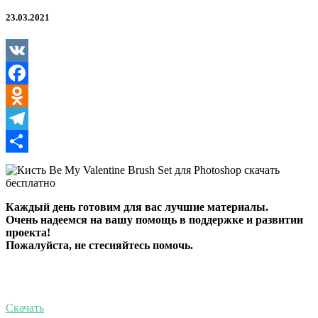
Valentine
Brush
23.03.2021
Set
для
Photoshop
VK
Facebook
Odnoklassniki
Telegram
Отправить
Каждый день готовим для вас лучшие материалы.
Очень надеемся на вашу помощь в поддержке и развитии
проекта!
Пожалуйста, не стесняйтесь помочь.
Скачать