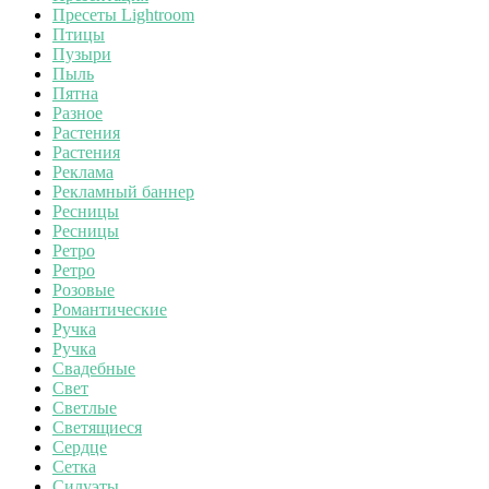
Пресеты Lightroom
Птицы
Пузыри
Пыль
Пятна
Разное
Растения
Растения
Реклама
Рекламный баннер
Ресницы
Ресницы
Ретро
Ретро
Розовые
Романтические
Ручка
Ручка
Свадебные
Свет
Светлые
Светящиеся
Сердце
Сетка
Силуэты