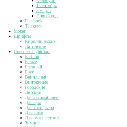
Хэллоуин
1 сентября
8 марта
Новый год
Facebook
Telegram
Мокап
Шрифты
Кириллические
Латинские
Пресеты Lightroom
Fashion
Белые
Бледный
Боке
Ванильный
Винтажные
Городские
Детские
Для автомобилей
Для еды
Для Интерьера
Для кожи
Для путешествий
Зимние