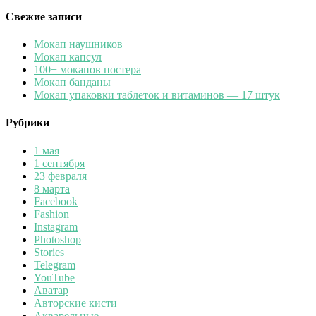
Свежие записи
Мокап наушников
Мокап капсул
100+ мокапов постера
Мокап банданы
Мокап упаковки таблеток и витаминов — 17 штук
Рубрики
1 мая
1 сентября
23 февраля
8 марта
Facebook
Fashion
Instagram
Photoshop
Stories
Telegram
YouTube
Аватар
Авторские кисти
Акварельные