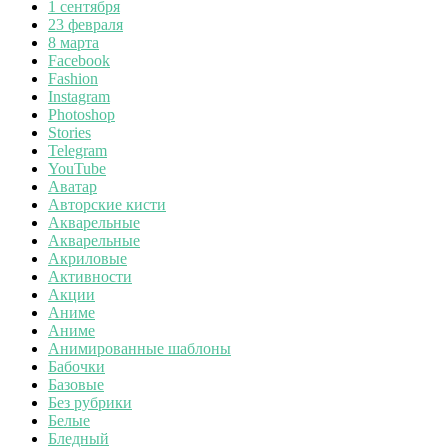
1 сентября
23 февраля
8 марта
Facebook
Fashion
Instagram
Photoshop
Stories
Telegram
YouTube
Аватар
Авторские кисти
Акварельные
Акварельные
Акриловые
Активности
Акции
Аниме
Аниме
Анимированные шаблоны
Бабочки
Базовые
Без рубрики
Белые
Бледный