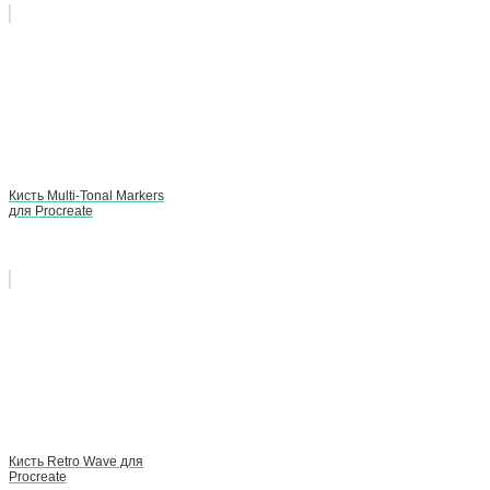
Кисть Multi-Tonal Markers
для Procreate
Кисть Retro Wave для
Procreate