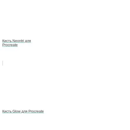
Кисть Neontri для
Procreate
Кисть Glow для Procreate